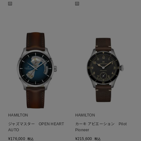
■
■
HAMILTON
HAMILTON
ジャズマスター OPEN HEART
カーキ アビエーション Pilot
AUTO
Pioneer
¥
176,000
¥
215,600
税込
税込