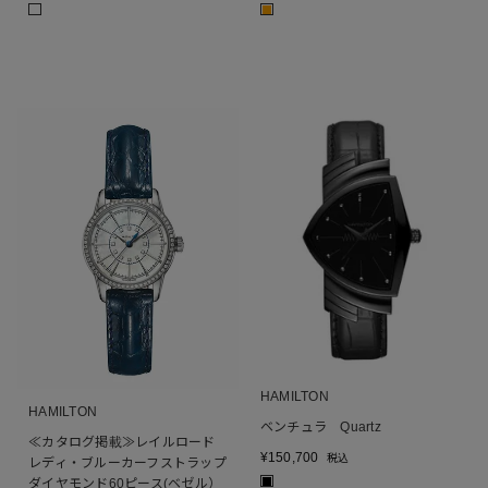
■
HAMILTON
HAMILTON
ベンチュラ Quartz
≪カタログ掲載≫レイルロード
¥
150,700
税込
レディ・ブルーカーフストラップ
■
ダイヤモンド60ピース(ベゼル）