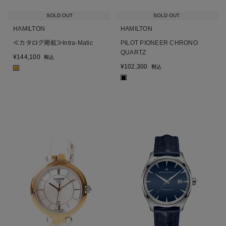
SOLD OUT
SOLD OUT
HAMILTON
HAMILTON
≪カタログ掲載≫Intra-Matic
PILOT PIONEER CHRONO
QUARTZ
¥
144,100
税込
¥
102,300
税込
■
■