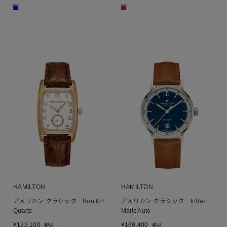
■
■
HAMILTON
HAMILTON
アメリカン クラシック Boulton
アメリカン クラシック Intra-
Quartz
Matic Auto
¥
122,100
¥
169,400
税込
税込