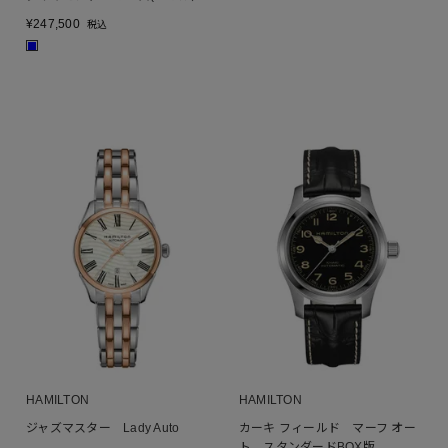
¥
247,500
税込
■
HAMILTON
HAMILTON
ジャズマスター Lady Auto
カーキ フィールド マーフ オー
ト スタンダードBOX版