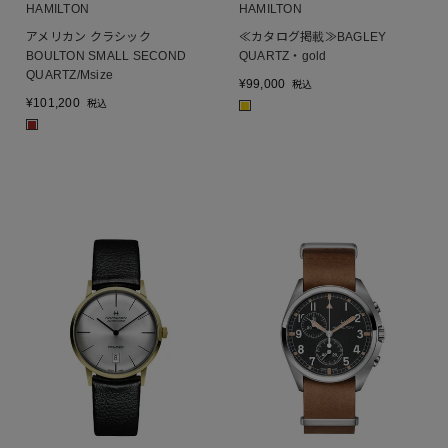
HAMILTON
HAMILTON
アメリカン クラシック
≪カタログ掲載≫BAGLEY
BOULTON SMALL SECOND
QUARTZ・gold
QUARTZ/Msize
¥
99,000
税込
¥
101,200
税込
■
■