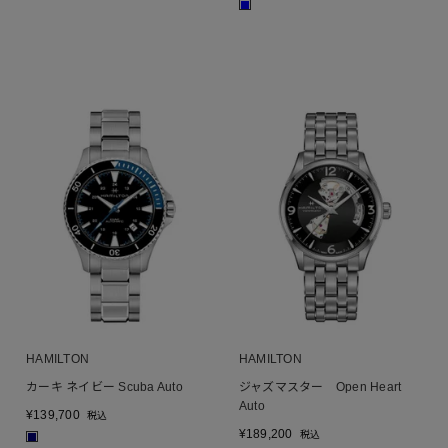
■
HAMILTON
HAMILTON
カーキ ネイビー Scuba Auto
ジャズマスター Open Heart
Auto
¥
139,700
税込
¥
189,200
税込
■