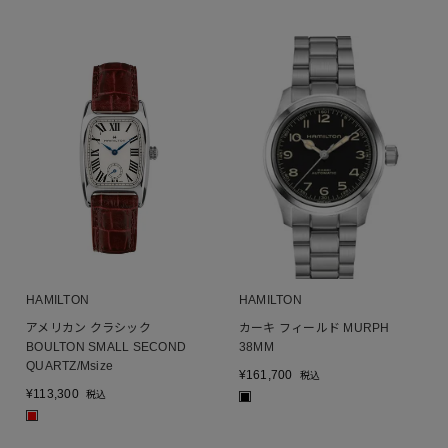
HAMILTON
HAMILTON
アメリカン クラシック
カーキ フィールド MURPH
BOULTON SMALL SECOND
38MM
QUARTZ/Msize
¥
161,700
税込
¥
113,300
税込
■
■