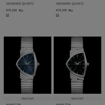
ARDMORE QUARTZ
ARDMORE QUARTZ
¥
79,200
¥
79,200
税込
税込
■
■
SOLD OUT
SOLD OUT
HAMILTON
HAMILTON