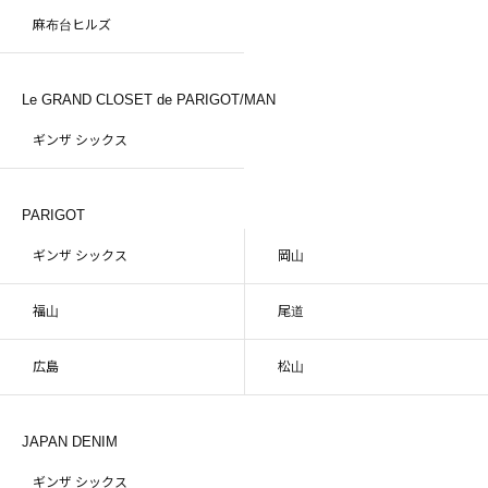
麻布台ヒルズ
Le GRAND CLOSET de PARIGOT/MAN
ギンザ シックス
PARIGOT
ギンザ シックス
岡山
福山
尾道
広島
松山
JAPAN DENIM
ギンザ シックス