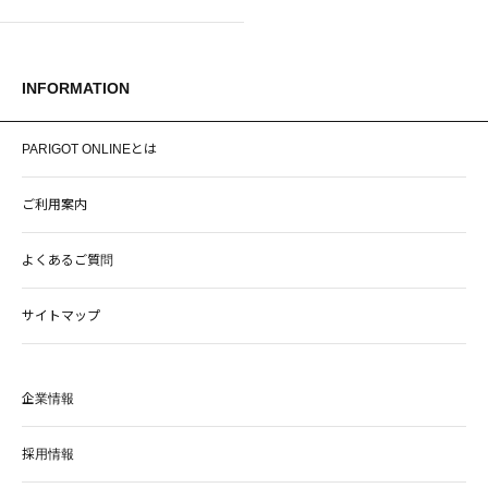
INFORMATION
PARIGOT ONLINEとは
ご利用案内
よくあるご質問
サイトマップ
企業情報
採用情報