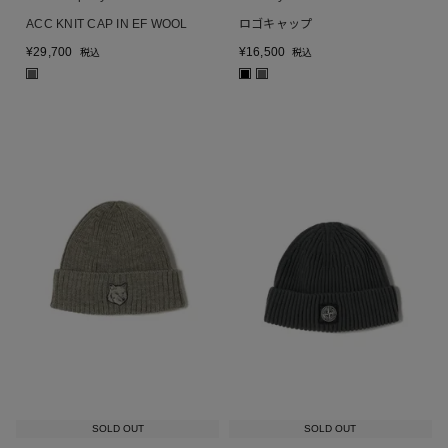
ACC KNIT CAP IN EF WOOL
ロゴキャップ
¥
29,700
¥
16,500
税込
税込
■
■
■
SOLD OUT
SOLD OUT