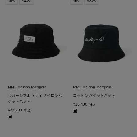
NEW
26AW
NEW
26AW
MM6 Maison Margiela
MM6 Maison Margiela
リバーシブル テディ ナイロンバ
コットン バケットハット
ケットハット
¥
26,400
税込
¥
35,200
税込
■
■