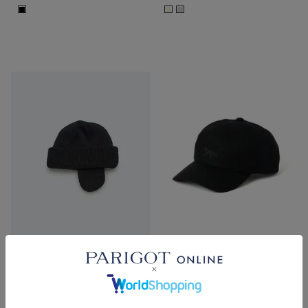
■
■
■
SOLD OUT
SOLD OUT
KIJIMA TAKAYUKI
MAISON KITSUNE
MERINO WOOL EAR WATCH
プロフィール フォックス ウール
CAP
キャップ