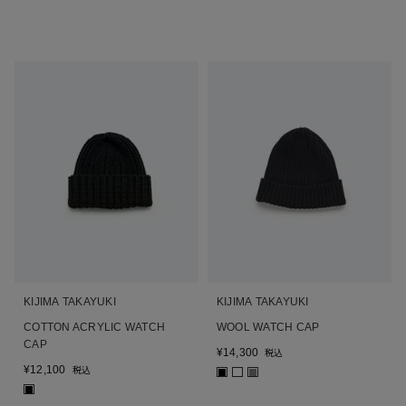
KIJIMA TAKAYUKI
KIJIMA TAKAYUKI
COTTON ACRYLIC WATCH
WOOL WATCH CAP
CAP
¥
14,300
税込
¥
12,100
税込
■
■
■