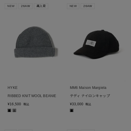
NEW
26AW
再入荷
NEW
26AW
HYKE
MM6 Maison Margiela
RIBBED KNIT WOOL BEANIE
テディ ナイロンキャップ
¥
16,500
¥
33,000
税込
税込
■
■
■