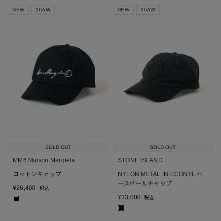
NEW
26AW
NEW
26AW
SOLD OUT
SOLD OUT
MM6 Maison Margiela
STONE ISLAND
コットンキャップ
NYLON METAL IN ECONYL ベ
ースボールキャップ
¥
26,400
税込
¥
33,000
税込
■
■