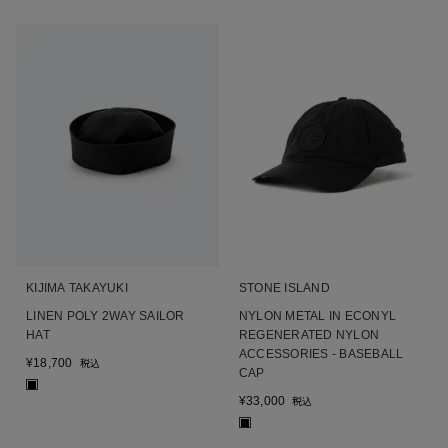
KIJIMA TAKAYUKI
STONE ISLAND
LINEN POLY 2WAY SAILOR
NYLON METAL IN ECONYL
HAT
REGENERATED NYLON
ACCESSORIES - BASEBALL
¥
18,700
税込
CAP
■
¥
33,000
税込
■