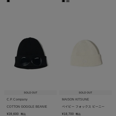
■
■
■
SOLD OUT
SOLD OUT
C.P. Company
MAISON KITSUNE
COTTON GOGGLE BEANIE
ベイビー フォックス ビーニー
¥
28,600
¥
18,700
税込
税込