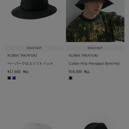
SOLD OUT
SOLD OUT
KIJIMA TAKAYUKI
KIJIMA TAKAYUKI
ペーパークロスソフトハット
Cotton Poly Pentagon Brim Hat
¥
17,600
¥
16,500
税込
税込
■
■
■