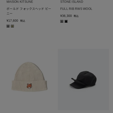
MAISON KITSUNE
STONE ISLAND
ボールド フォックスヘッド ビー
FULL RIB RWS WOOL
ニー
¥
36,300
税込
¥
17,600
税込
■
■
■
■