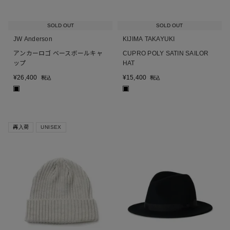
SOLD OUT
SOLD OUT
JW Anderson
KIJIMA TAKAYUKI
アンカーロゴ ベースボールキャ
CUPRO POLY SATIN SAILOR
ップ
HAT
¥
26,400
¥
15,400
税込
税込
■
■
再入荷
UNISEX