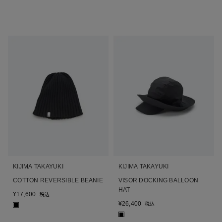
KIJIMA TAKAYUKI
KIJIMA TAKAYUKI
COTTON REVERSIBLE BEANIE
VISOR DOCKING BALLOON
HAT
¥
17,600
税込
¥
26,400
税込
■
■