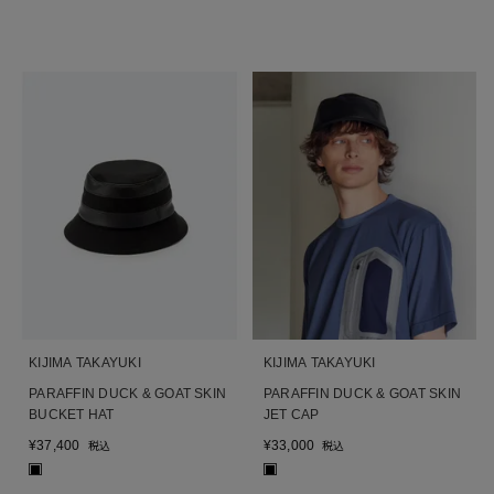
KIJIMA TAKAYUKI
KIJIMA TAKAYUKI
PARAFFIN DUCK & GOAT SKIN
PARAFFIN DUCK & GOAT SKIN
BUCKET HAT
JET CAP
¥
37,400
¥
33,000
税込
税込
■
■