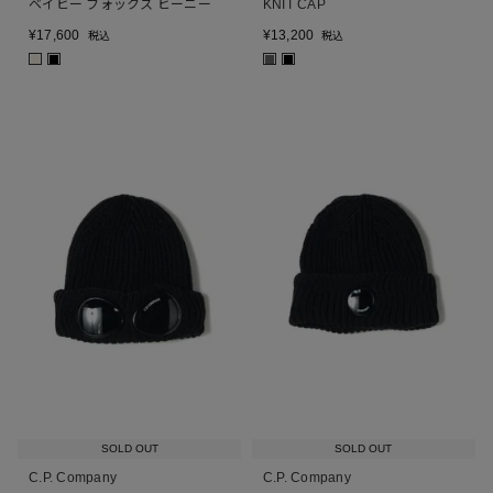
ベイビー フォックス ビーニー
KNIT CAP
¥
17,600
¥
13,200
税込
税込
■
■
■
■
SOLD OUT
SOLD OUT
C.P. Company
C.P. Company