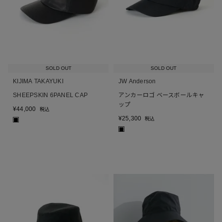
SOLD OUT
SOLD OUT
KIJIMA TAKAYUKI
JW Anderson
SHEEPSKIN 6PANEL CAP
アンカーロゴ ベースボールキャ
ップ
¥
44,000
税込
¥
25,300
税込
■
■