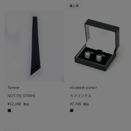
再入荷
Tamme
elizabeth parker
NOT-TIE STRIPE
カフリンクス
¥
12,100
¥
7,700
税込
税込
■
■