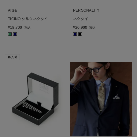
Altea
PERSONALITY
TICINO シルクネクタイ
ネクタイ
¥
18,700
¥
20,900
税込
税込
■
■
■
■
再入荷