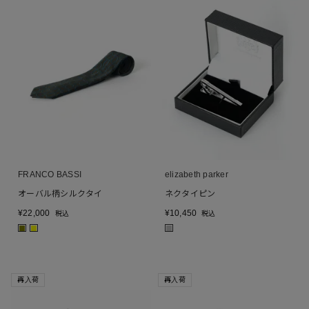
FRANCO BASSI
elizabeth parker
オーバル柄シルクタイ
ネクタイピン
¥
22,000
¥
10,450
税込
税込
■
■
■
再入荷
再入荷