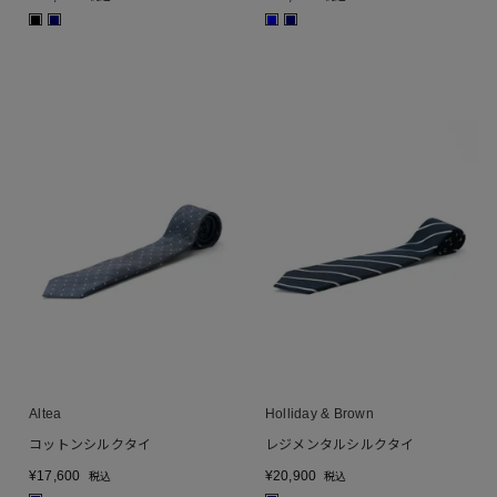
■
■
■
■
Altea
Holliday & Brown
コットンシルクタイ
レジメンタルシルクタイ
¥
17,600
¥
20,900
税込
税込