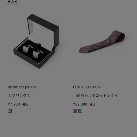
再入荷
elizabeth parker
FRANCO BASSI
カフリンクス
小紋柄シルクコットンタイ
¥
7,700
¥
22,000
税込
税込
■
■
■