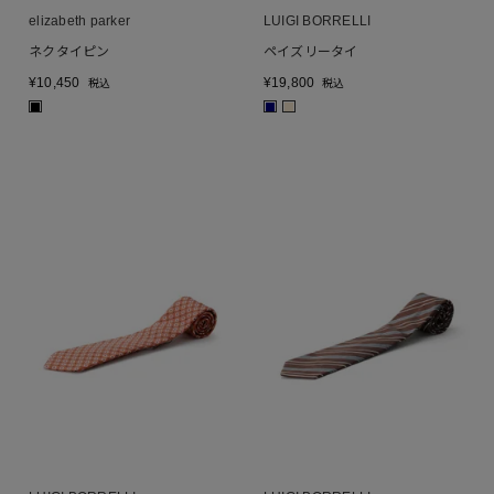
elizabeth parker
LUIGI BORRELLI
ネクタイピン
ペイズリータイ
¥
10,450
¥
19,800
税込
税込
■
■
■