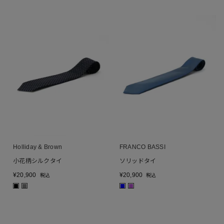
Holliday & Brown
FRANCO BASSI
小花柄シルクタイ
ソリッドタイ
¥
20,900
¥
20,900
税込
税込
■
■
■
■