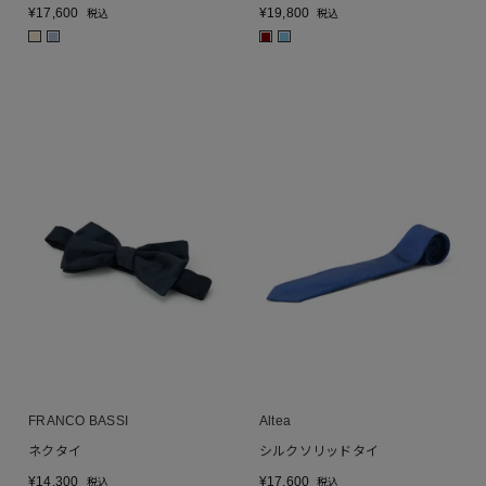
¥
17,600
¥
19,800
税込
税込
■
■
■
■
FRANCO BASSI
Altea
ネクタイ
シルクソリッドタイ
¥
14,300
¥
17,600
税込
税込