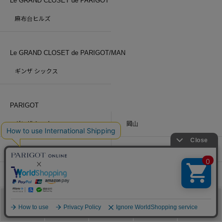
Le GRAND CLOSET de PARIGOT
麻布台ヒルズ
Le GRAND CLOSET de PARIGOT/MAN
ギンザ シックス
PARIGOT
ギンザ シックス
岡山
福山
尾道
広島
松山
JAPAN DENIM
メニュー
カテゴリ
ブランド
閲覧履歴
カート