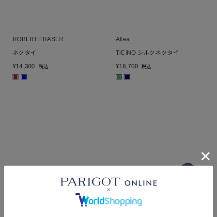
ROBERT FRASER
Altea
ネクタイ
TICINO シルクネクタイ
¥
14,300
¥
18,700
税込
税込
■
■
■
■