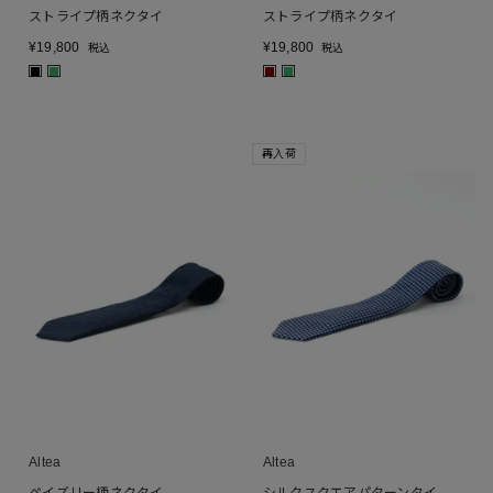
ストライプ柄ネクタイ
ストライプ柄ネクタイ
¥
19,800
¥
19,800
税込
税込
■
■
■
■
再入荷
Altea
Altea
ペイズリー柄ネクタイ
シルクスクエアパターンタイ