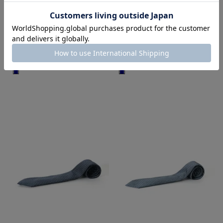
Altea
Altea
GANGE コットンシルクネクタイ
GANGE シルクネクタイ
¥
18,700
¥
18,700
税込
税込
■
■