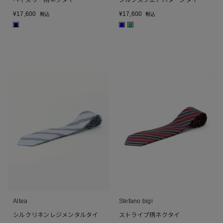
¥
17,600
¥
17,600
税込
税込
■
■
■
Altea
Stefano bigi
シルクリネンレジメンタルタイ
ストライプ柄ネクタイ