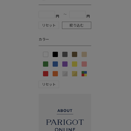
〜
円
円
リセット
絞り込む
カラー
リセット