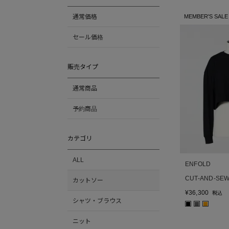
通常価格
MEMBER'S SALE
セール価格
販売タイプ
通常商品
予約商品
カテゴリ
ALL
ENFOLD
CUT-AND-SE
カットソー
¥
36,300
税込
シャツ・ブラウス
■
■
■
ニット