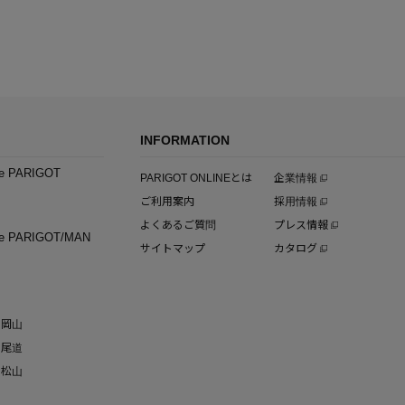
INFORMATION
e PARIGOT
PARIGOT ONLINEとは
企業情報
ご利用案内
採用情報
よくあるご質問
プレス情報
e PARIGOT/MAN
サイトマップ
カタログ
岡山
尾道
松山