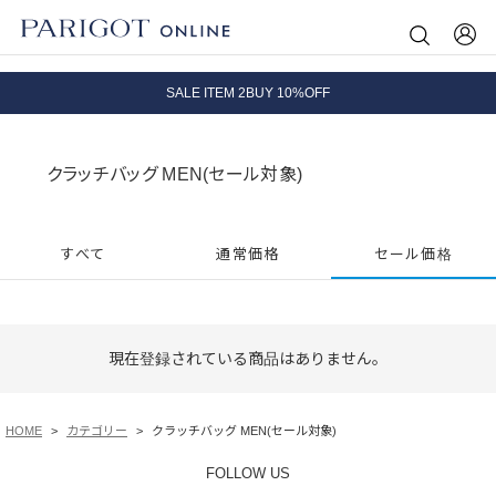
8.5 wedに会員プログラムが生まれ変わります！
SALE ITEM 2BUY 10%OFF
全国送料無料｜全品正規取扱
クラッチバッグ MEN(セール対象)
8.5 wedに会員プログラムが生まれ変わります！
すべて
通常価格
セール価格
現在登録されている商品はありません。
HOME
カテゴリー
クラッチバッグ MEN(セール対象)
FOLLOW US