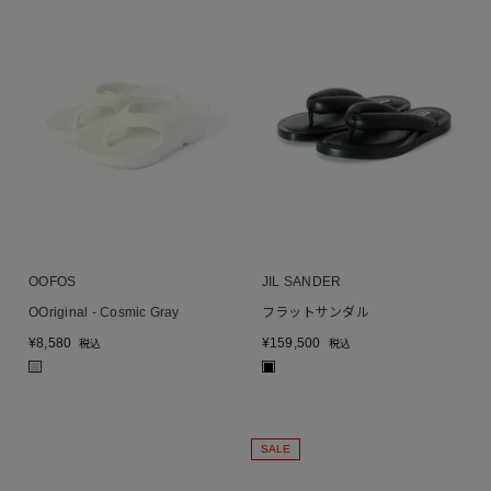
OOFOS
JIL SANDER
OOriginal - Cosmic Gray
フラットサンダル
¥
8,580
¥
159,500
税込
税込
■
■
SALE