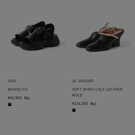
OAO
JIL SANDER
MONOLITH
SOFT SHINY CALF LEATHER
MULE
¥
42,900
税込
¥
214,500
税込
■
■