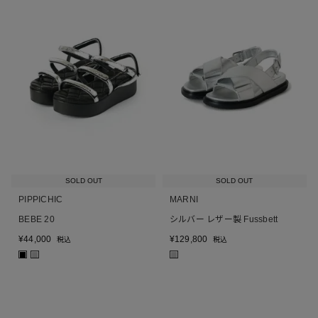
SOLD OUT
SOLD OUT
PIPPICHIC
MARNI
BEBE 20
シルバー レザー製 Fussbett
¥
44,000
¥
129,800
税込
税込
■
■
■