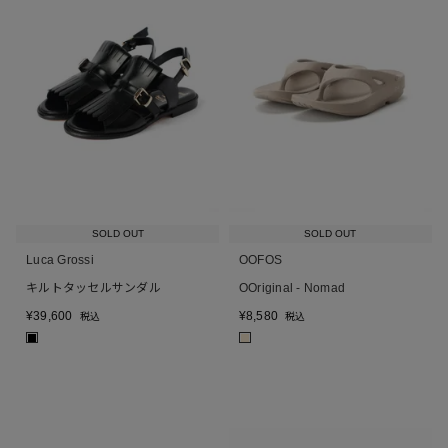
SOLD OUT
SOLD OUT
Luca Grossi
OOFOS
キルトタッセルサンダル
OOriginal - Nomad
¥
39,600
¥
8,580
税込
税込
■
■