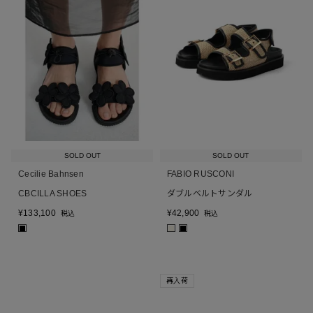
SOLD OUT
SOLD OUT
Cecilie Bahnsen
FABIO RUSCONI
CBCILLA SHOES
ダブルベルトサンダル
¥
133,100
¥
42,900
税込
税込
■
■
■
再入荷