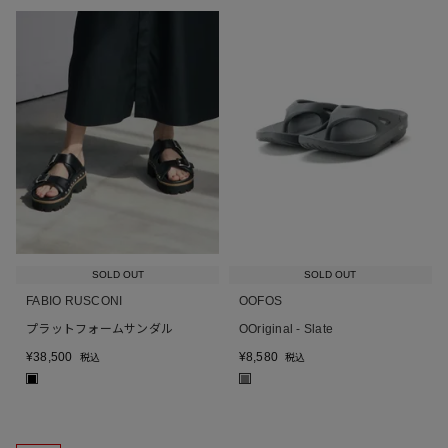
SOLD OUT
SOLD OUT
FABIO RUSCONI
OOFOS
プラットフォームサンダル
OOriginal - Slate
¥
38,500
¥
8,580
税込
税込
■
■